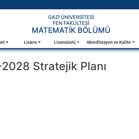
GAZİ ÜNİVERSİTESİ
FEN FAKÜLTESİ
MATEMATİK BÖLÜMÜ
nel
Lisans
Lisansüstü
Akreditasyon ve Kalite
028 Stratejik Planı