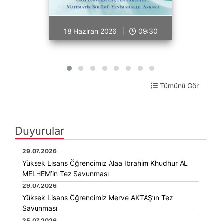
18 Haziran 2026 |
09:30
Tümünü Gör
Duyurular
29.07.2026
Yüksek Lisans Öğrencimiz Alaa Ibrahim Khudhur AL
MELHEM’in Tez Savunması
29.07.2026
Yüksek Lisans Öğrencimiz Merve AKTAŞ’ın Tez
Savunması
25.07.2026