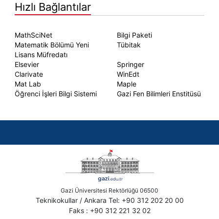
Hızlı Bağlantılar
MathSciNet
Bilgi Paketi
Matematik Bölümü Yeni
Tübitak
Lisans Müfredatı
Elsevier
Springer
Clarivate
WinEdt
Mat Lab
Maple
Öğrenci İşleri Bilgi Sistemi
Gazi Fen Bilimleri Enstitüsü
Gazi Üniversitesi Rektörlüğü 06500
Teknikokullar / Ankara Tel: +90 312 202 20 00
Faks : +90 312 221 32 02